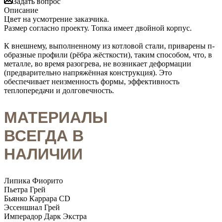
Задать вопрос
Описание
Цвет на усмотрение заказчика.
Размер согласно проекту. Топка имеет двойной корпус.
К внешнему, выполненному из котловой стали, приварены п-
образные профили (рёбра жёсткости), таким способом, что, в
металле, во время разогрева, не возникает деформации
(предварительно напряжённая конструкция). Это
обеспечивает неизменность формы, эффективность
теплопередачи и долговечность.
МАТЕРИАЛЫ
ВСЕГДА В
НАЛИЧИИ
Липика Фиорито
Пьетра Грей
Бьянко Каррара CD
Эссеншиал Грей
Имперадор Дарк Экстра