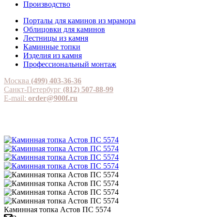
Производство
Порталы для каминов из мрамора
Облицовки для каминов
Лестницы из камня
Каминные топки
Изделия из камня
Профессиональный монтаж
Москва
(499) 403-36-36
Санкт-Петербург
(812) 507-88-99
E-mail:
order@900f.ru
Каминная топка Астов ПС 5574