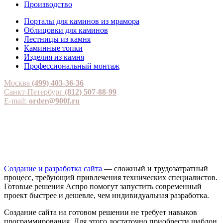
Производство
Порталы для каминов из мрамора
Облицовки для каминов
Лестницы из камня
Каминные топки
Изделия из камня
Профессиональный монтаж
Москва
(499) 403-36-36
Санкт-Петербург
(812) 507-88-99
E-mail:
order@900f.ru
Создание и разработка сайта
— сложный и трудозатратный
процесс, требующий привлечения технических специалистов.
Готовые решения Аспро помогут запустить современный
проект быстрее и дешевле, чем индивидуальная разработка.
Создание сайта на готовом решении не требует навыков
программирования. Для этого достаточно приобрести шаблон