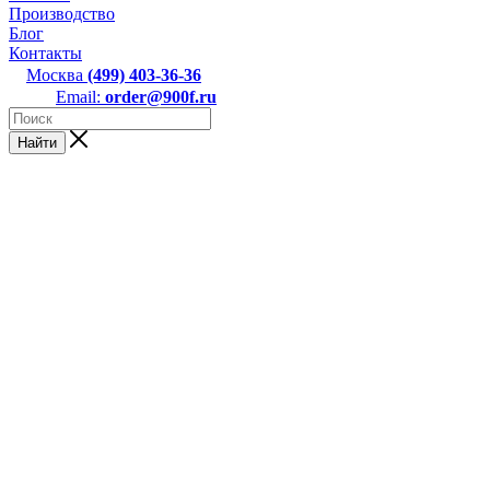
Производство
Блог
Контакты
Москва
(499) 403-36-36
Email:
order@900f.ru
Найти